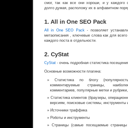
смог, так как все они хороши, и у каждого 
долго думая, расположу их в алфавитном пор
1. All in One SEO Pack
All in One SEO Pack
- позволяет устанавли
метаописания , ключевые слова как для всего 
каждого поста в отдельности.
2. CyStat
CyStat
- очень подробная статистика посещения
Основные возможности плагина:
Статистика по блогу (популярност
комментируемые страницы, наибол
комментариев, популярные метки и рубрики,
Статистика клиентов (браузеры, операцион
версиям, поисковые системы, инструменты 
Источники траффика
Роботы и инструменты
Страницы (самые посещаемые страницы 