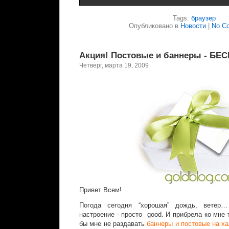
Tags:
браузер
Опубликовано в
Новости
|
No C
Акция! Постовые и баннеры - БЕС
Четверг, марта 19, 2009
Привет Всем!
Погода сегодня “хорошая” дождь, ветер
настроение - просто good. И прибрела ко мне 
бы мне не раздавать
баннеры и постовые на х