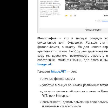
Фотогалерея
Фотография
- это в первую очередь восп
сохраненное для будущего. Раньше эти 
фотоальбомах, в шкафу. Но для нашего стре
времени этого мало. Необходимо дать всем ж
кому мы доверяем, возможность вместе с н
счастливые моменты жизни, для этого и бы
Image.vit
Галерея
Image.VIT
— это:
личные фотоальбомы
участие в общих альбомах различных тема
доступ к своим альбомам не только из Фео
VIT
, но и Интернет
возможность давать ссылки на свои альбо
и знакомым со всего мира