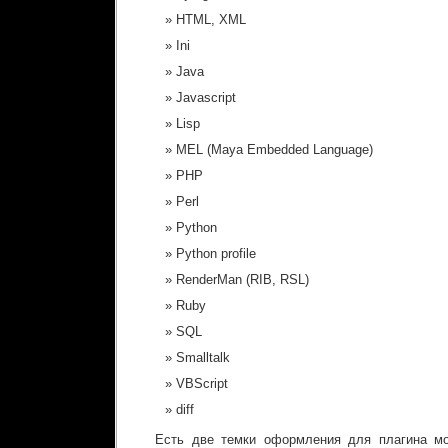
HTML, XML
Ini
Java
Javascript
Lisp
MEL (Maya Embedded Language)
PHP
Perl
Python
Python profile
RenderMan (RIB, RSL)
Ruby
SQL
Smalltalk
VBScript
diff
Есть две темки оформления для плагина мо